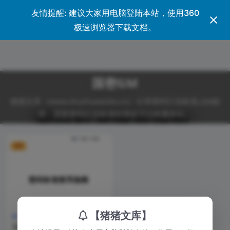
友情提醒: 建议大家用电脑登陆本站，使用360
登录
极速浏览器下载文档。
国密GM
猪猪文库（www.zhuzhuwenku.cn）分享密码行业标准,GM标
准。需要密码行业标准的朋友可以收藏本站。
VIP
【猪猪文库】
国密GM
GM/Y 5001-2025 pdf下载