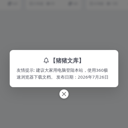
风道
集适用于屋面
温建筑构造。 适用范围 2.1本图
间防火型变压式排风道。
4.9
3 年前
91
4.9
4 年前
135
集适用于...
适用范围 本...
【猪猪文库】
友情提示: 建议大家用电脑登陆本站，使用360极
速浏览器下载文档。 发布日期：2026年7月26日