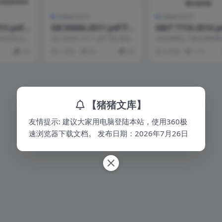
国家标准GB
国家标准GB
13 pdf
GB 50666-2011 pdf下
GB/T 7716-2014 
手写绘画
载 混凝土结构工程施工规
载 聚合级丙烯
画设备(以
GB 50666-2011 pdf下载 混凝
本标准规定了聚合级丙烯
范
语和定义、分
土结构工程施工规范
求、检验规则、标志、包
4.9
1 年前
39
4.9
3 年前
113
..
输和贮存及安全。 本标准适
【猪猪文库】
友情提示: 建议大家用电脑登陆本站，使用360极
速浏览器下载文档。 发布日期：2026年7月26日