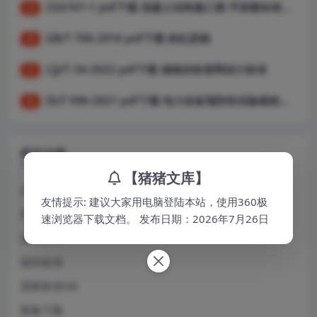
22G101-1 pdf下载 混凝土结构施工图 平面整体表示方法制图规则和构造详图（现浇混凝土框架、剪力墙、梁、板）
3
GB/T 706-2016 pdf下载 热轧型钢
4
CJJ/T 34-2022 pdf下载 城镇供热管网设计标准
5
DL∕T 596-2021 pdf下载 电力设备预防性试验规程（附条文说明）
6
栏目分类
【猪猪文库】
企业标准
友情提示: 建议大家用电脑登陆本站，使用360极
其它标准
速浏览器下载文档。 发布日期：2026年7月26日
团体标准
国外标准
国家标准GB
图集下载