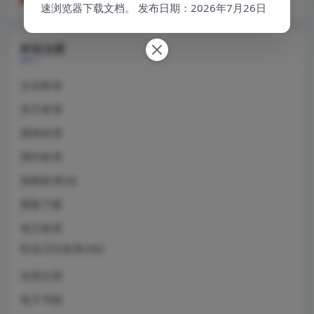
速浏览器下载文档。 发布日期：2026年7月26日
栏目分类
企业标准
其它标准
团体标准
国外标准
国家标准GB
图集下载
地方标准
职业卫生标准GBZ
实用文档
电子书籍