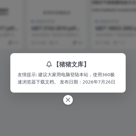
国家标准GB
国家标准GB
17 pdf
GB/T 5743-2010 pdf下
GB/T 18652-2002 
他无机覆盖
载 船用自动操舵仪
下载 致病性嗜水气
金属和无机
本标准规定了船用自动操舵仪
本标准规定了致病性嗜水
习 惯用
检验方法
相关术语和
(以下简称操舵仪)的技术要求,试
菌的检验方法。 本标准
4.9
3 年前
57
4.9
3 年前
112
。
验方法和检验规则等。 ...
患病鱼类等易感动物及水样.
【猪猪文库】
友情提示: 建议大家用电脑登陆本站，使用360极
速浏览器下载文档。 发布日期：2026年7月26日