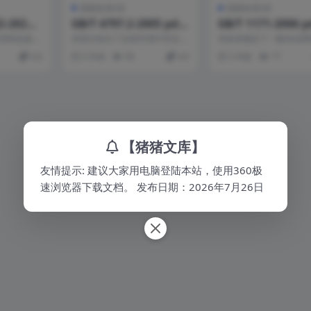
国家标准GB
国家标准GB
2-2021
GB/T 4797.2-2005 pdf
GB/T 1171-2006 
可寻址照明
下载 电工电子产品自然环
载 一般传动用普通
照明设备二
本部分给出了自然环境中存在的
本标准规定了一般传动用
:特殊要
境条件 第2部分：海拔与
系统,该电
不同海拔的气压值和不同水深的
带(以下简称V带)的分类.
4.9
3 年前
38
4.9
3 年前
77
..
水压值,作为产品使用时选...
要求。试验方法及标志...
对输入设
气压、水深与水压
【猪猪文库】
友情提示: 建议大家用电脑登陆本站，使用360极
速浏览器下载文档。 发布日期：2026年7月26日