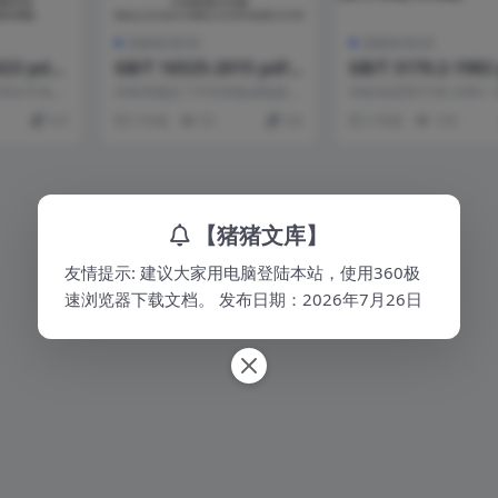
国家标准GB
国家标准GB
023 pdf
GB/T 16525-2015 pdf
GB/T 3170.2-1982
水标准检验
下载 半导体集成电路 塑
下载 铝粉粒度的测定
用水中高锰
本标准规定了半导体集成电路塑
本标准适用于GB 2086一
有机物综合
料有引线片式载体封装引
力手动筛分法
、石油、总有
料有引线片式载体(PLCC)封装引
《易燃细铝粉》、GB 2083 –
4.9
3 年前
53
4.9
3 年前
105
..
线框架(以下简称引...
线框架规范
【猪猪文库】
友情提示: 建议大家用电脑登陆本站，使用360极
速浏览器下载文档。 发布日期：2026年7月26日