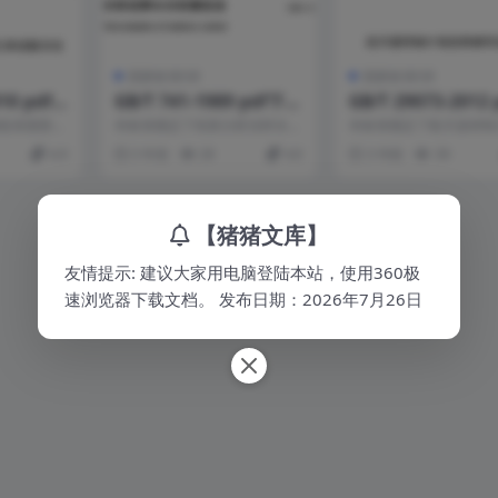
国家标准GB
国家标准GB
10 pdf
GB/T 741-1989 pdf下载
GB/T 29073-2012 
密度和显气
纸浆分析试样水分的测定
下载 航天器研制计
瓷表观密
本标准规定了纸浆分析试样水分
本标准规定了航天器研制
法
编写规则
孔率试验方
的测定方法。 本标准适用于按G
程(以下简称计划流程) 
4.9
3 年前
28
4.9
3 年前
39
试验步...
B/T 740 取得的...
语、 编写原则、编写...
【猪猪文库】
友情提示: 建议大家用电脑登陆本站，使用360极
速浏览器下载文档。 发布日期：2026年7月26日