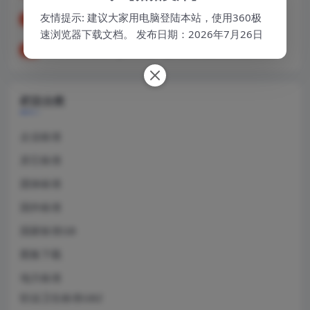
友情提示: 建议大家用电脑登陆本站，使用360极
CJJ/T 34-2022 pdf下载 城镇供热管网设计标准
5
速浏览器下载文档。 发布日期：2026年7月26日
DL∕T 596-2021 pdf下载 电力设备预防性试验规程（附条文说明）
6
栏目分类
企业标准
其它标准
团体标准
国外标准
国家标准GB
图集下载
地方标准
职业卫生标准GBZ