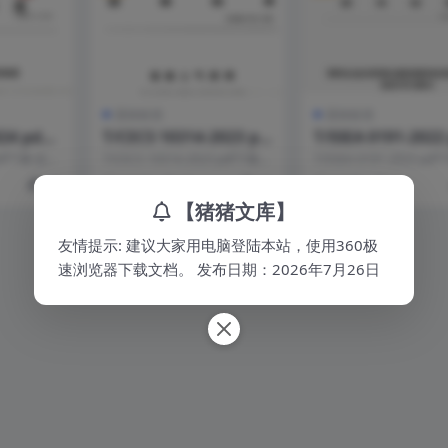
团体标准
团体标准
24 pdf
T/CECS 10314-2023 pd
T/SSEA 0191-2022
用防爆变频
f下载 混凝土气密剂
下载 钢铁企业活性
 pdf下载 起重
T/CECS 10314-2023 pdf下载
T/SSEA 0191-2022 pd
硫脱硝设施运维组
混凝土气密剂
铁企业活性焦法脱硫脱硝
4.9
2 年前
17
4.9
3 年前
43
维组...
评价要求
【猪猪文库】
友情提示: 建议大家用电脑登陆本站，使用360极
速浏览器下载文档。 发布日期：2026年7月26日