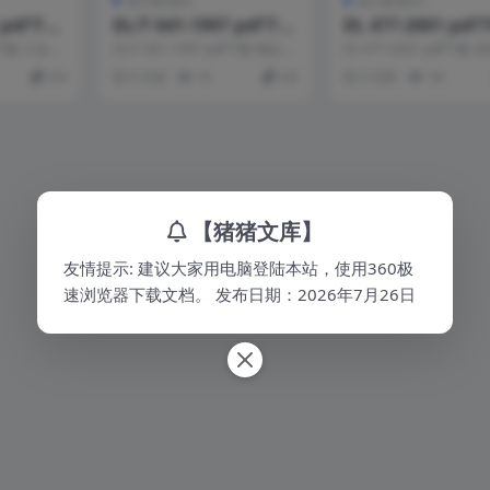
电力标准DL
电力标准DL
1 pdf下载
DL/T 641-1997 pdf下载
DL 477-2001 pd
氯化钠含
电站阀门电动装置
农村低压电气安全
df下载 工业氢
DL/T 641-1997 pdf下载 电站阀
DL 477-2001 pdf下载
量法
程
的测定——
门电动装置，DL/T 641‑19...
电气安全工作规程，DL 47
4.9
4 月前
14
4.9
3 月前
18
0...
【猪猪文库】
友情提示: 建议大家用电脑登陆本站，使用360极
速浏览器下载文档。 发布日期：2026年7月26日