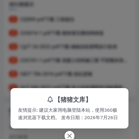
排行榜展示
23J909 pdf下载 工程做法
1
22G614-1 pdf下载 砌体填充墙结构构造
2
CJJ/T 34-2022 pdf下载 城镇供热管网设计标准
3
22G101-1 pdf下载 混凝土结构施工图 平面整体表示方法制图规则和构造详图（现浇混凝土框架、剪力墙、梁、板）
4
GB/T 706-2016 pdf下载 热轧型钢
5
DL∕T 596-2021 pdf下载 电力设备预防性试验规程（附条文说明）
6
【猪猪文库】
友情提示: 建议大家用电脑登陆本站，使用360极
栏目分类
速浏览器下载文档。 发布日期：2026年7月26日
企业标准
其它标准