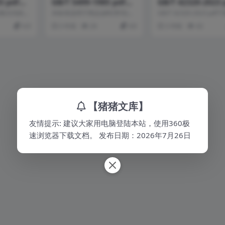
93 pdf下
GB/T 5499-1985 pdf下
GB/T 42320-2023 
 剂
载 粮食、油料检验 带壳
下载 能源互联网规
素水剂的技
本标准适用于商品油料(带壳)纯
GB/T 42320-2023 pdf
油料纯仁率检验法
导则
检验规则、
仁率的检验。
源互联网规划技术导则。T
4.9
3 年前
24
4.9
3 年前
62
存。...
i...
【猪猪文库】
友情提示: 建议大家用电脑登陆本站，使用360极
速浏览器下载文档。 发布日期：2026年7月26日