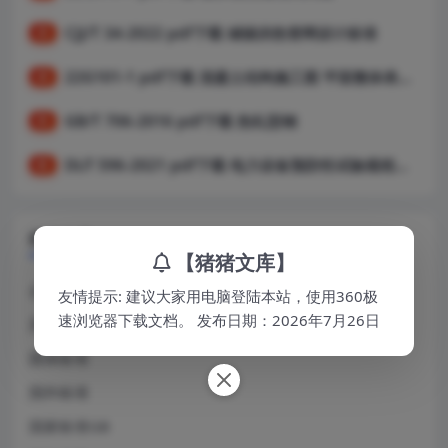
CJJ/T 34-2022 pdf下载 城镇供热管网设计标准
3
22G101-1 pdf下载 混凝土结构施工图 平面整体表示方法制图规则和构造详图（现浇混凝土框架、剪力墙、梁、板）
4
GB/T 706-2016 pdf下载 热轧型钢
5
DL∕T 596-2021 pdf下载 电力设备预防性试验规程（附条文说明）
6
栏目分类
【猪猪文库】
企业标准
友情提示: 建议大家用电脑登陆本站，使用360极
速浏览器下载文档。 发布日期：2026年7月26日
其它标准
团体标准
国外标准
国家标准GB