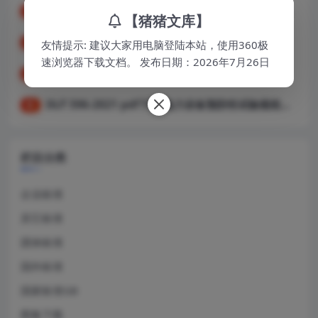
22G101-1 pdf下载 混凝土结构施工图 平面整体表示方法制图规则和构造详图（现浇混凝土框架、剪力墙、梁、板）
3
【猪猪文库】
GB/T 706-2016 pdf下载 热轧型钢
4
友情提示: 建议大家用电脑登陆本站，使用360极
速浏览器下载文档。 发布日期：2026年7月26日
CJJ/T 34-2022 pdf下载 城镇供热管网设计标准
5
DL∕T 596-2021 pdf下载 电力设备预防性试验规程（附条文说明）
6
栏目分类
企业标准
其它标准
团体标准
国外标准
国家标准GB
图集下载