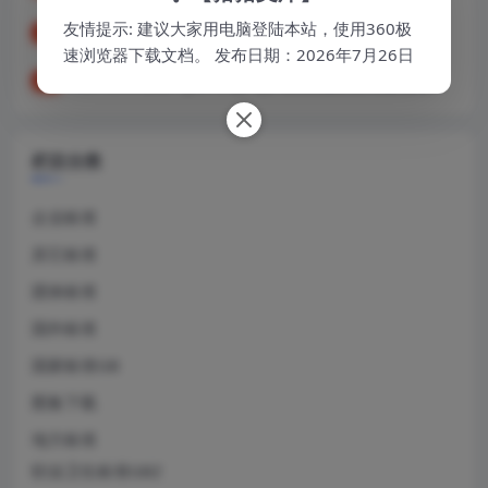
友情提示: 建议大家用电脑登陆本站，使用360极
GB/T 706-2016 pdf下载 热轧型钢
5
速浏览器下载文档。 发布日期：2026年7月26日
DL∕T 596-2021 pdf下载 电力设备预防性试验规程（附条文说明）
6
栏目分类
企业标准
其它标准
团体标准
国外标准
国家标准GB
图集下载
地方标准
职业卫生标准GBZ