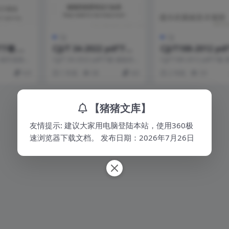
CJJ
CJJ
df下载 城
CJJ/T 34-2022 pdf下载
CJJ/T188-2012 p
规范（20
城镇供热管网设计标准
透水砖路面技术规
下载 城市道路工
CJJ/T 34-2022 pdf下载 城镇供
CJJ/T188-2012 pdf下
年版）
热管网设计标准
路面技术规程
4.9
1 年前
58
4.9
2 年前
33
【猪猪文库】
友情提示: 建议大家用电脑登陆本站，使用360极
速浏览器下载文档。 发布日期：2026年7月26日