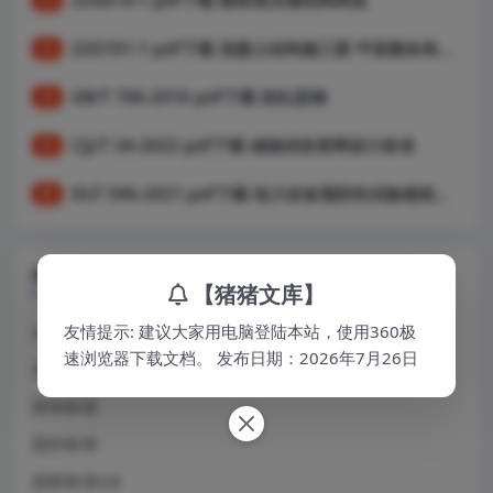
22G101-1 pdf下载 混凝土结构施工图 平面整体表示方法制图规则和构造详图（现浇混凝土框架、剪力墙、梁、板）
3
GB/T 706-2016 pdf下载 热轧型钢
4
CJJ/T 34-2022 pdf下载 城镇供热管网设计标准
5
DL∕T 596-2021 pdf下载 电力设备预防性试验规程（附条文说明）
6
栏目分类
【猪猪文库】
友情提示: 建议大家用电脑登陆本站，使用360极
企业标准
速浏览器下载文档。 发布日期：2026年7月26日
其它标准
团体标准
国外标准
国家标准GB