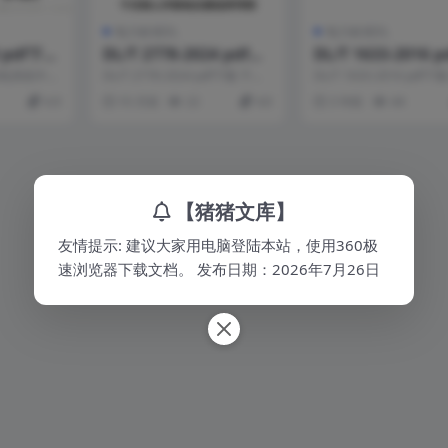
电力标准DL
电力标准DL
0 pdf下载
DL/T 2778-2024 pdf下
DL/T 1633-2016 
条件 电气
载 干式铁心并联电抗器选
载 紧凑型高压并联
电系统中运
DL/T 2778-2024 pdf下载 干式
DL/T 1633-2016 pdf下
用导则
装置技术规范
上使用于大
铁心并联电抗器选用导则 《DL/
型高压并联电容器装置技
4.9
10 月前
22
4.9
3 年前
44
的环...
T...
范。Sp...
【猪猪文库】
友情提示: 建议大家用电脑登陆本站，使用360极
速浏览器下载文档。 发布日期：2026年7月26日