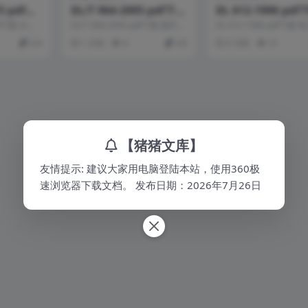
15 pdf下
DL/T 964-2005 pdf下载
DL 612-1996 pd
石系统废水
循环流化床锅炉性能试验
电力工业锅炉压力
pdf下载 水电
DL/T 964-2005 pdf下载 循环流
DL 612-1996 pdf下载
规程
察规程
理技术规
化床锅炉性能试验规程 本标准
锅炉压力容器监察规程，DL
4.9
1 月前
4
4.9
6 月前
21
规定了...
2-...
【猪猪文库】
友情提示: 建议大家用电脑登陆本站，使用360极
速浏览器下载文档。 发布日期：2026年7月26日