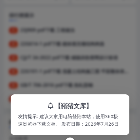
排行榜展示
23J909 pdf下载 工程做法
1
22G614-1 pdf下载 砌体填充墙结构构造
2
CJJ/T 34-2022 pdf下载 城镇供热管网设计标准
3
22G101-1 pdf下载 混凝土结构施工图 平面整体表示方法制图规则和构造详图（现浇混凝土框架、剪力墙、梁、板）
4
GB/T 706-2016 pdf下载 热轧型钢
5
DL∕T 596-2021 pdf下载 电力设备预防性试验规程（附条文说明）
6
【猪猪文库】
友情提示: 建议大家用电脑登陆本站，使用360极
栏目分类
速浏览器下载文档。 发布日期：2026年7月26日
企业标准