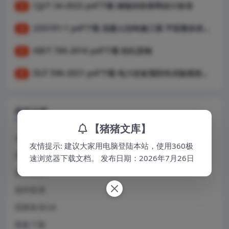
CJJ/T 34-2022 pdf下载 城镇供热管网设计标准
3
22G101-1 pdf下载 混凝土结构施工图 平面整体表示方法制图规则和构造详图（现浇混凝土框架、剪力墙、梁、板）
4
GB/T 706-2016 pdf下载 热轧型钢
5
DL∕T 596-2021 pdf下载 电力设备预防性试验规程（附条文说明）
6
栏目分类
【猪猪文库】
企业标准
友情提示: 建议大家用电脑登陆本站，使用360极
其它标准
速浏览器下载文档。 发布日期：2026年7月26日
团体标准
国外标准
国家标准GB
图集下载