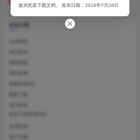
DL∕T 596-2021 pdf下载 电力设备预防性试验规程（附条文说明）
6
速浏览器下载文档。 发布日期：2026年7月26日
栏目分类
企业标准
其它标准
团体标准
国外标准
国家标准GB
图集下载
地方标准
职业卫生标准GBZ
实用文档
电子书籍