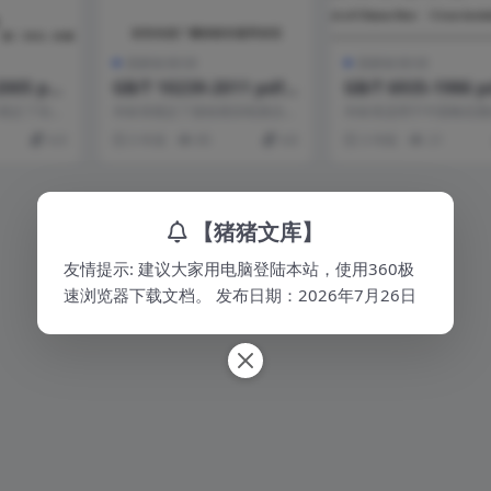
国家标准GB
国家标准GB
2005 pdf
GB/T 10239-2011 pdf
GB/T 6935-1986 
综合业务
下载 彩色电视广播接收机
载 中 国 梅 花 鹿 种
部分规定了综合
本标准规定了接收模拟电视信
本标准适用于中国梅花鹿
第1部分:总
通用规范
的术语和定
号, 并采用阴极射线管( CRT )、
鉴别和选种等级鉴定。
4.9
3 年前
85
4.9
3 年前
21
液晶( LCD...
【猪猪文库】
友情提示: 建议大家用电脑登陆本站，使用360极
速浏览器下载文档。 发布日期：2026年7月26日