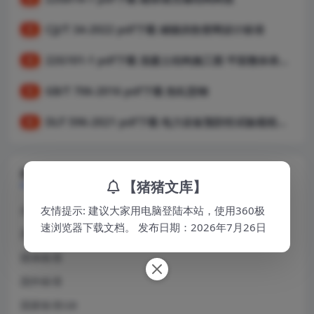
CJJ/T 34-2022 pdf下载 城镇供热管网设计标准
3
22G101-1 pdf下载 混凝土结构施工图 平面整体表示方法制图规则和构造详图（现浇混凝土框架、剪力墙、梁、板）
4
GB/T 706-2016 pdf下载 热轧型钢
5
DL∕T 596-2021 pdf下载 电力设备预防性试验规程（附条文说明）
6
栏目分类
【猪猪文库】
企业标准
友情提示: 建议大家用电脑登陆本站，使用360极
速浏览器下载文档。 发布日期：2026年7月26日
其它标准
团体标准
国外标准
国家标准GB