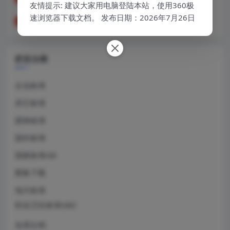
友情提示: 建议大家用电脑登陆本站，使用360极
速浏览器下载文档。 发布日期：2026年7月26日
DL∕T 596-2021 pdf下载 电力设备预防性试验规程（附条文说明）
6
栏目分类
企业标准
其它标准
团体标准
国外标准
国家标准GB
图集下载
地方标准
职业卫生标准GBZ
实用文档